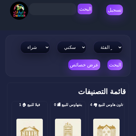
دليلك
قائمة التصنيفات
تاون هاوس للبيع 🏘️ 4
بنتهاوس للبيع 🏬 0
فيلا للبيع 🏠 1